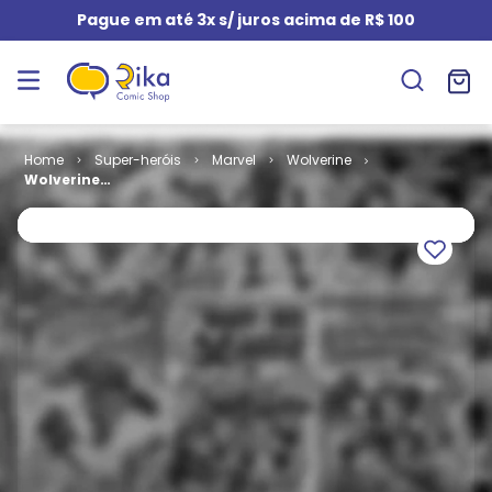
Pague em até 3x s/ juros acima de R$ 100
Super-heróis
Marvel
Wolverine
Wolverine
Anual # 5