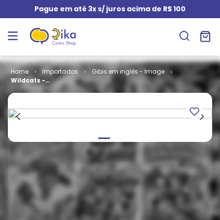
Pague em até 3x s/ juros acima de R$ 100
Importados
Gibis em inglês - Image
Wildcats -
Compendium
(TPB)