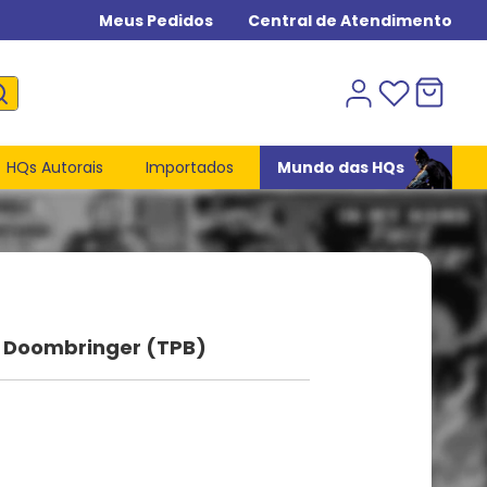
Meus Pedidos
Central de Atendimento
HQs Autorais
Importados
Mundo das HQs
- Doombringer (TPB)