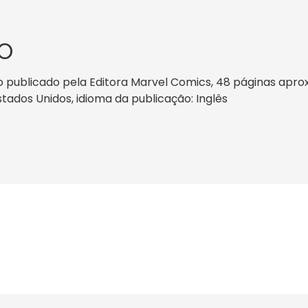
O
 publicado pela Editora Marvel Comics, 48 páginas aprox
Estados Unidos, idioma da publicação: Inglês