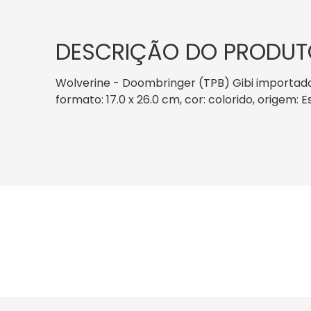
DESCRIÇÃO DO PRODUT
Wolverine - Doombringer (TPB) Gibi importado
formato: 17.0 x 26.0 cm, cor: colorido, origem: 