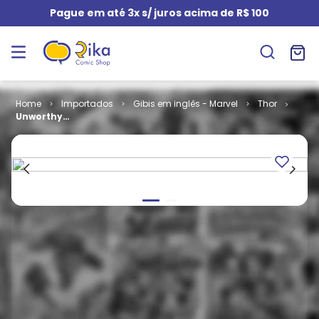
Pague em até 3x s/ juros acima de R$ 100
Importados
Gibis em inglês - Marvel
Thor
Unworthy
Thor (TPB)