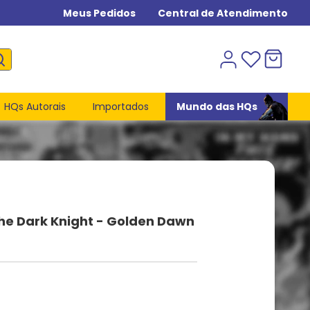
Meus Pedidos
Central de Atendimento
HQs Autorais
Importados
Mundo das HQs
he Dark Knight - Golden Dawn