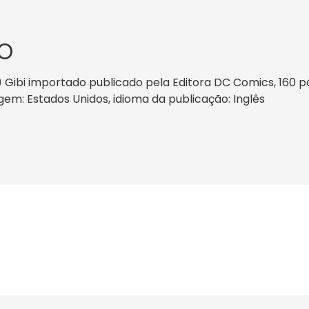
O
Gibi importado publicado pela Editora DC Comics, 160 
origem: Estados Unidos, idioma da publicação: Inglês