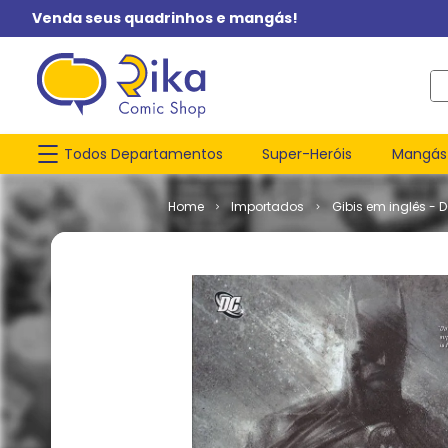
Venda seus quadrinhos e mangás!
O q
Todos Departamentos
Super-Heróis
Mangás
Importados
Gibis em inglês - 