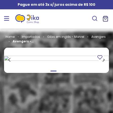
Pague em até 3x s/ juros acima de R$ 100
Importados
Gibis em inglês - Marvel
Avengers
Avengers -
Volume 4 # 24