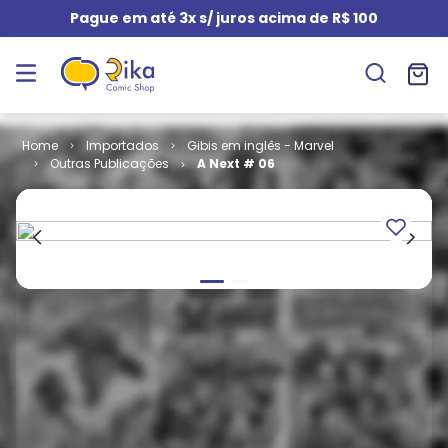
Pague em até 3x s/ juros acima de R$ 100
Importados
Gibis em inglês - Marvel
Outras Publicações
A Next # 06