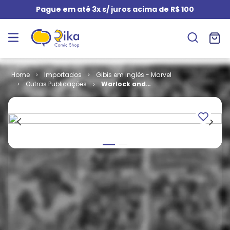
Pague em até 3x s/ juros acima de R$ 100
Importados
Gibis em inglês - Marvel
Outras Publicações
Warlock and
the Infinity
Watch # 18