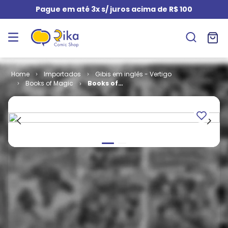
Pague em até 3x s/ juros acima de R$ 100
Importados
Gibis em inglês - Vertigo
Books of Magic
Books of
Magic -
Volume 1 # 30