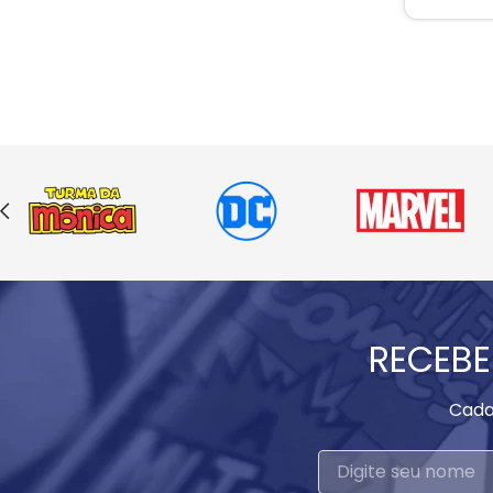
RECEBE
Cada