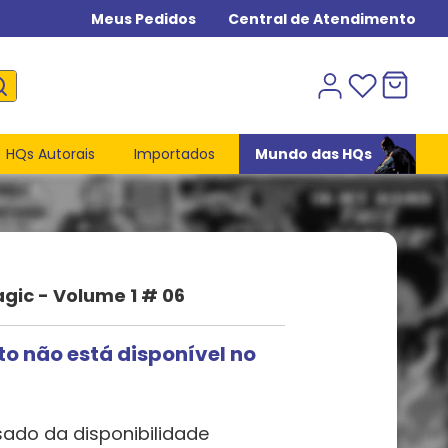
Meus Pedidos
Central de Atendimento
HQs Autorais
Importados
Mundo das HQs
gic - Volume 1 # 06
to não está disponível no
sado da disponibilidade