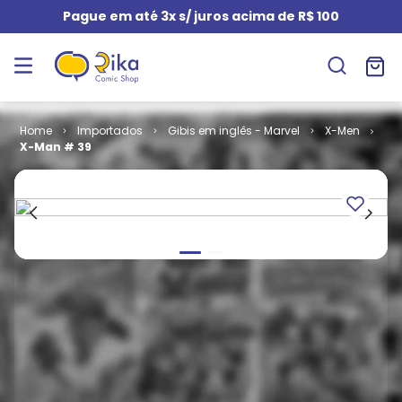
Pague em até 3x s/ juros acima de R$ 100
Importados
Gibis em inglês - Marvel
X-Men
X-Man # 39