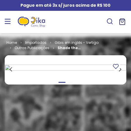
Pague em até 3x s/ juros acima de R$ 100
Importados
Gibis em inglês - Vertigo
Outras Publicações
Shade the
Changing
Man - Volume
2 # 41