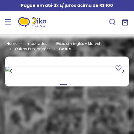
Pague em até 3x s/ juros acima de R$ 100
Importados
Gibis em inglês - Marvel
Outras Publicações
Cable -
Volume 1 # 95