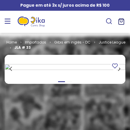
Pague em até 3x s/ juros acima de R$ 100
Importados
Gibis em inglês - DC
Justice League
JLA # 33