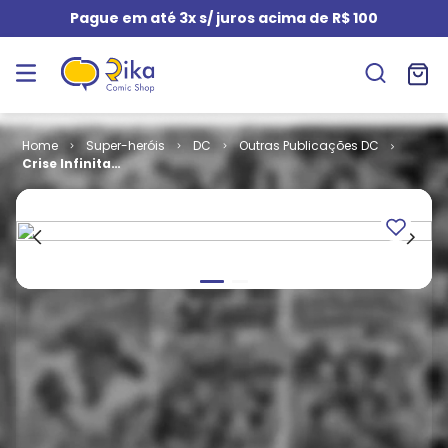
Pague em até 3x s/ juros acima de R$ 100
Super-heróis
DC
Outras Publicações DC
Crise Infinita
# 1 (Capa
Variante)