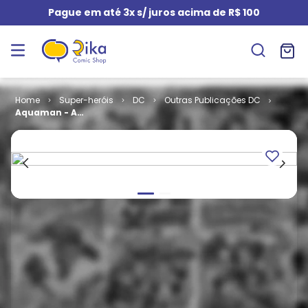
Pague em até 3x s/ juros acima de R$ 100
Super-heróis
DC
Outras Publicações DC
Aquaman - As
Profundezas
(Capa
Cartonada)