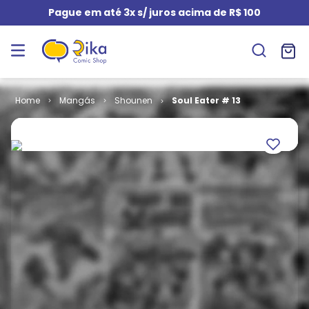
Pague em até 3x s/ juros acima de R$ 100
Mangás
Shounen
Soul Eater # 13