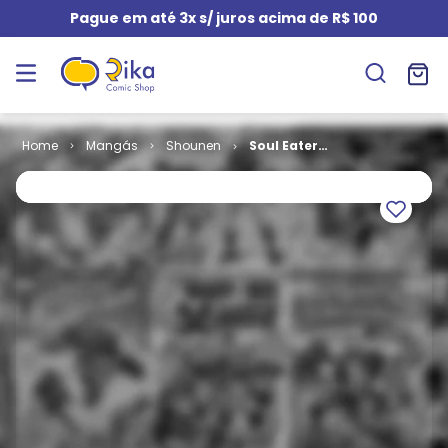
Pague em até 3x s/ juros acima de R$ 100
Mangás
Shounen
Soul Eater
(Perfect
Edition) # 04