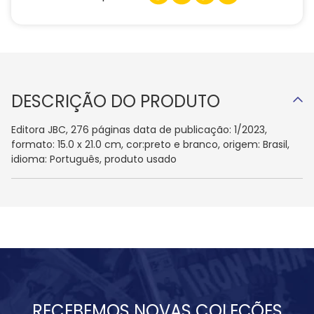
DESCRIÇÃO DO PRODUTO
Editora JBC, 276 páginas data de publicação: 1/2023,
formato: 15.0 x 21.0 cm, cor:preto e branco, origem: Brasil,
idioma: Português, produto usado
RECEBEMOS NOVAS COLEÇÕES