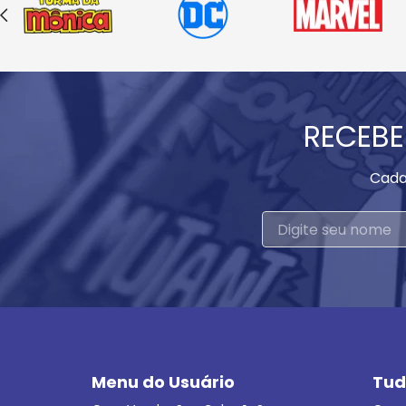
RECEBE
Cada
Menu do Usuário
Tud