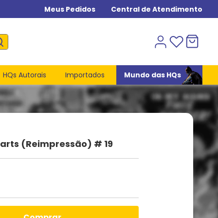
Meus Pedidos
Central de Atendimento
HQs Autorais
Importados
Mundo das HQs
arts (Reimpressão) # 19
comprar