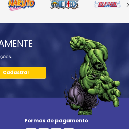
IAMENTE
ções.
Cadastrar
Formas de pagamento