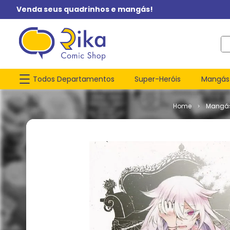
Venda seus quadrinhos e mangás!
O q
Todos Departamentos
Super-Heróis
Mangás
Mangá