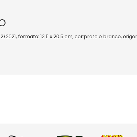
O
12/2021, formato: 13.5 x 20.5 cm, cor:preto e branco, orige