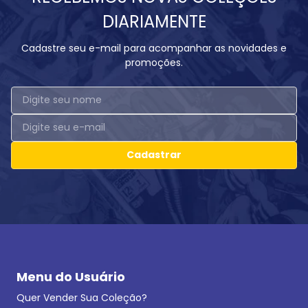
DIARIAMENTE
Cadastre seu e-mail para acompanhar as novidades e
promoções.
Cadastrar
Menu do Usuário
Quer Vender Sua Coleção?