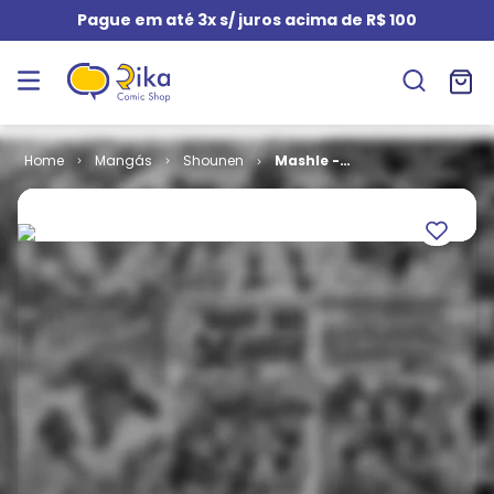
Pague em até 3x s/ juros acima de R$ 100
Mangás
Shounen
Mashle -
Magia e
Músculos # 03