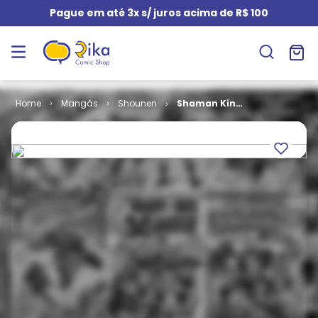
Pague em até 3x s/ juros acima de R$ 100
Mangás
Shounen
Shaman King
# 35