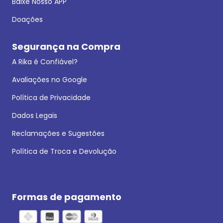
Baixe Nosso APP
Doações
Segurança na Compra
A Rika é Confiável?
Avaliações no Google
Política de Privacidade
Dados Legais
Reclamações e Sugestões
Política de Troca e Devolução
Formas de pagamento