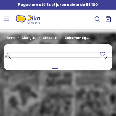
Pague em até 3x s/ juros acima de R$ 100
Mangás
Shounen
Bakemonogatari
# 14