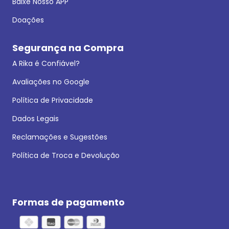
Baixe Nosso APP
Doações
Segurança na Compra
A Rika é Confiável?
Avaliações no Google
Política de Privacidade
Dados Legais
Reclamações e Sugestões
Política de Troca e Devolução
Formas de pagamento