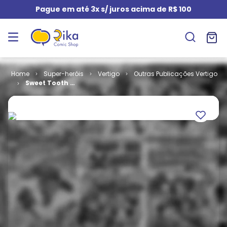
Pague em até 3x s/ juros acima de R$ 100
Super-heróis
Vertigo
Outras Publicações Vertigo
Sweet Tooth -
Edição de Luxo
- Volume 3