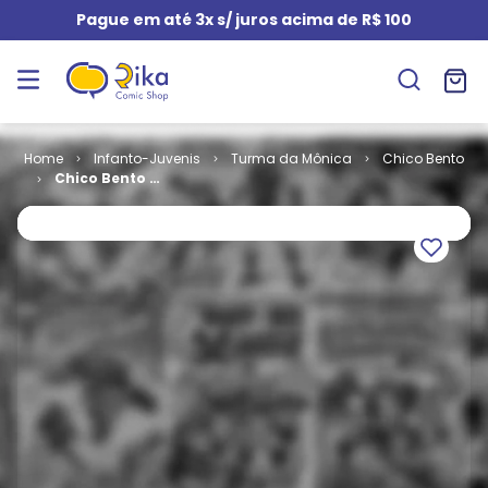
Pague em até 3x s/ juros acima de R$ 100
Infanto-Juvenis
Turma da Mônica
Chico Bento
Chico Bento -
3ª Série # 009