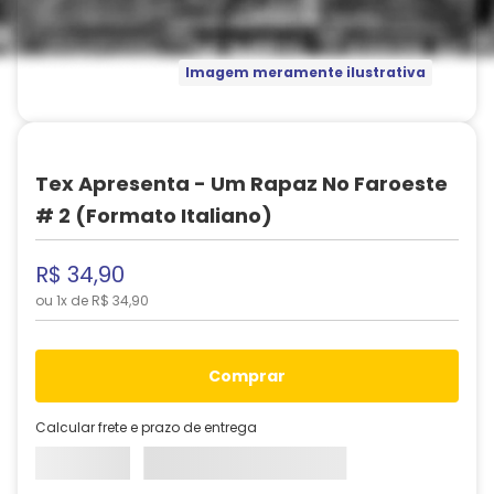
Imagem meramente ilustrativa
Tex Apresenta - Um Rapaz No Faroeste
# 2 (Formato Italiano)
R$
34
,
90
ou
1
x de
R$
34
,
90
comprar
Calcular frete e prazo de entrega