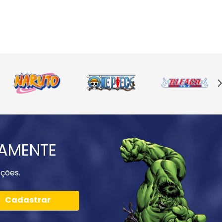
IAMENTE
ções.
Cadastrar