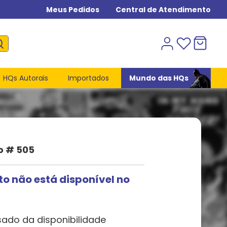
Meus Pedidos
Central de Atendimento
HQs Autorais
Importados
Mundo das HQs
o # 505
to não está disponível no
sado da disponibilidade