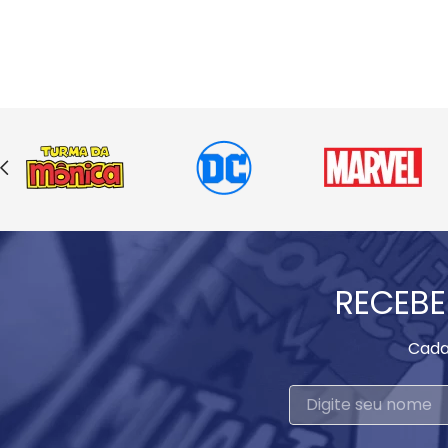
RECEBE
Cada