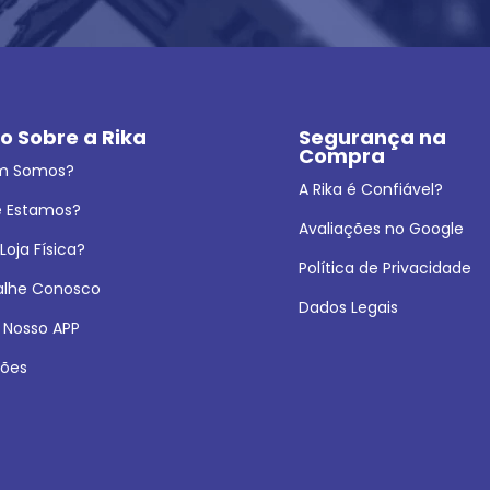
o Sobre a Rika
Segurança na 
Compra
m Somos?
A Rika é Confiável?
 Estamos?
Avaliações no Google
oja Física?
Política de Privacidade
alhe Conosco
Dados Legais
 Nosso APP
ões