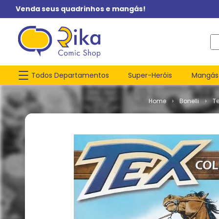
Venda seus quadrinhos e mangás!
O q
Todos Departamentos
Super-Heróis
Mangás
Bonelli
T