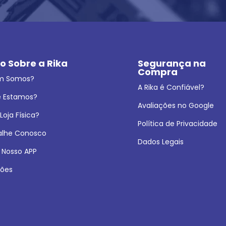
o Sobre a Rika
Segurança na 
Compra
m Somos?
A Rika é Confiável?
 Estamos?
Avaliações no Google
oja Física?
Política de Privacidade
alhe Conosco
Dados Legais
 Nosso APP
ões