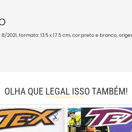
O
 8/2021, formato: 13.5 x 17.5 cm, cor:preto e branco, orige
OLHA QUE LEGAL ISSO TAMBÉM!