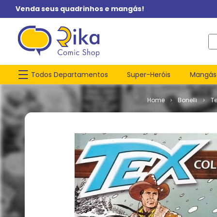
Venda seus quadrinhos e mangás!
O q
Todos Departamentos
Super-Heróis
Mangás
Bonelli
T