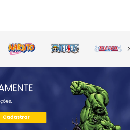
IAMENTE
ções.
Cadastrar