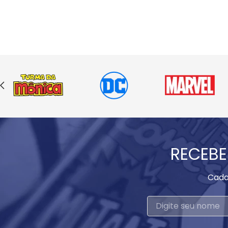
RECEBE
Cada