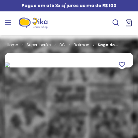
Pague em até 3x s/ juros acima de R$ 100
Super-heróis
DC
Batman
Saga do
Batman # 08