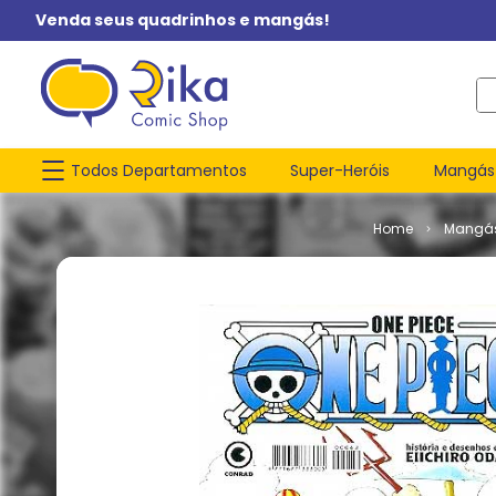
Venda seus quadrinhos e mangás!
O q
Todos Departamentos
Super-Heróis
Mangás
Mangá