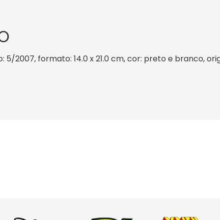
O
: 5/2007, formato: 14.0 x 21.0 cm, cor: preto e branco, or