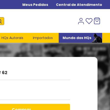
Meus Pedidos
Central de Atendimento
HQs Autorais
Importados
Mundo das HQs
 62
comprar