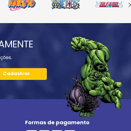
IAMENTE
ções.
Cadastrar
Formas de pagamento