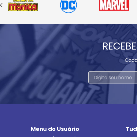
RECEBE
Cada
Menu do Usuário
Tud