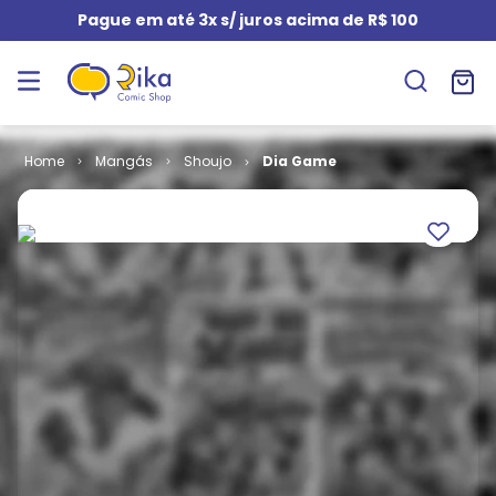
Pague em até 3x s/ juros acima de R$ 100
Mangás
Shoujo
Dia Game