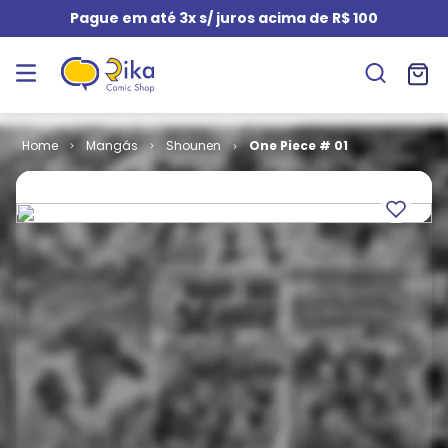
Pague em até 3x s/ juros acima de R$ 100
Mangás
Shounen
One Piece # 01