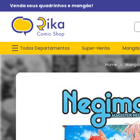
Venda seus quadrinhos e mangás!
O q
Todos Departamentos
Super-Heróis
Mangás
Mangá