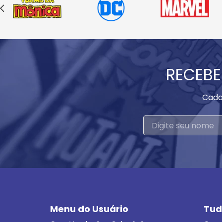
RECEBE
Cada
Menu do Usuário
Tud