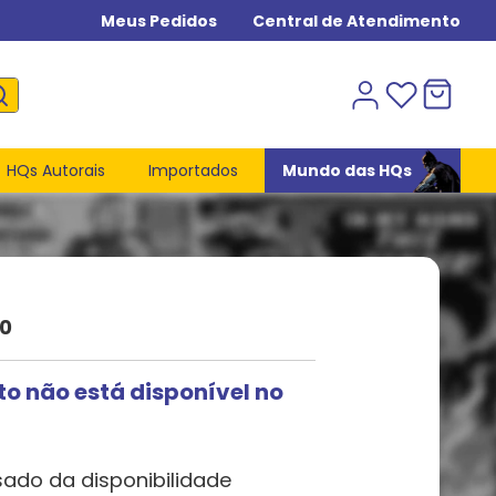
Meus Pedidos
Central de Atendimento
HQs Autorais
Importados
Mundo das HQs
0
to não está disponível no
sado da disponibilidade