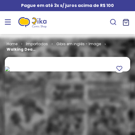
Pague em até 3x s/ juros acima de R$ 100
Importados
Gibis em inglês - Image
Walking Dead
# 15 (TPB)