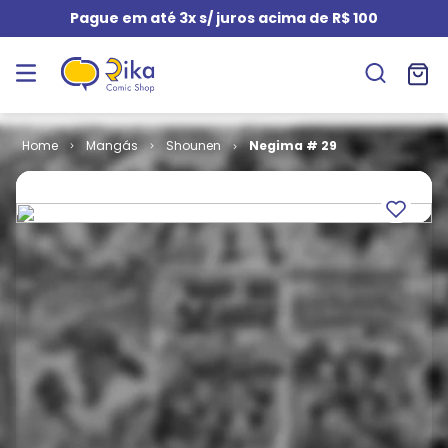
Pague em até 3x s/ juros acima de R$ 100
Mangás
Shounen
Negima # 29