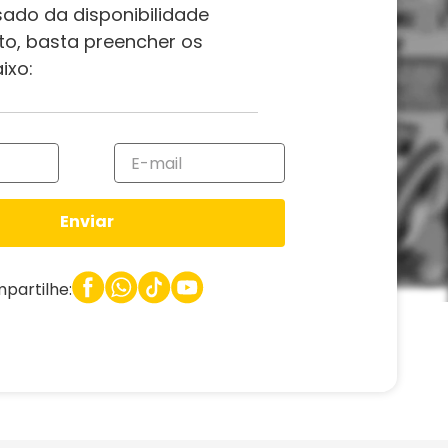
sado da disponibilidade
to, basta preencher os
ixo:
Enviar
partilhe: