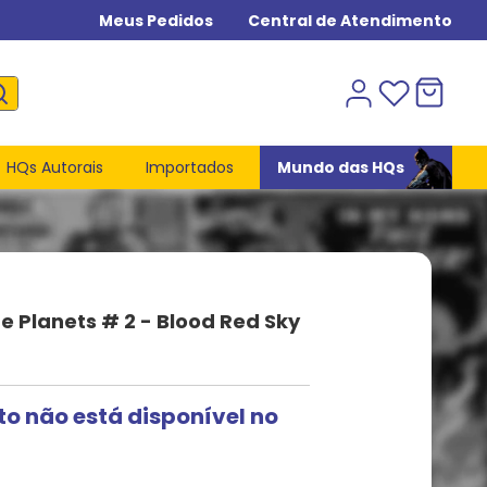
Meus Pedidos
Central de Atendimento
HQs Autorais
Importados
Mundo das HQs
he Planets # 2 - Blood Red Sky
to não está disponível no