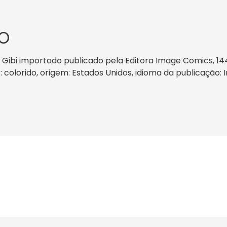
O
B) Gibi importado publicado pela Editora Image Comics, 
r: colorido, origem: Estados Unidos, idioma da publicação: 