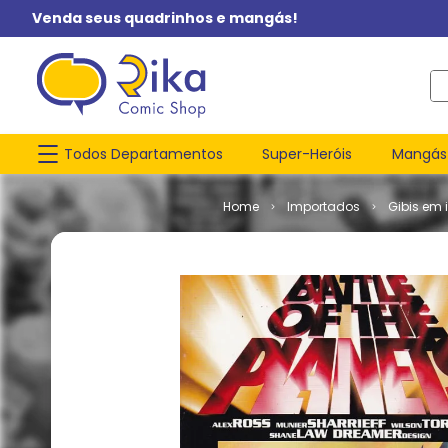
Venda seus quadrinhos e mangás!
O q
Todos Departamentos
Super-Heróis
Mangás
Importados
Gibis em 