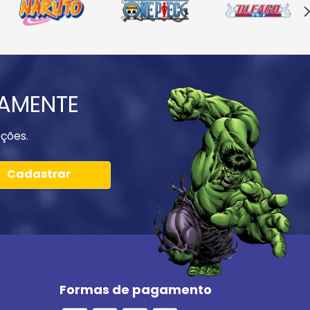
IAMENTE
ções.
Cadastrar
Formas de pagamento