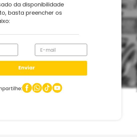
sado da disponibilidade
to, basta preencher os
ixo:
Enviar
partilhe: