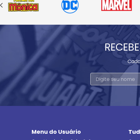
RECEBE
Cada
Menu do Usuário
Tud