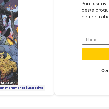
Para ser avi
deste produ
campos aba
Com
m meramente ilustrativa