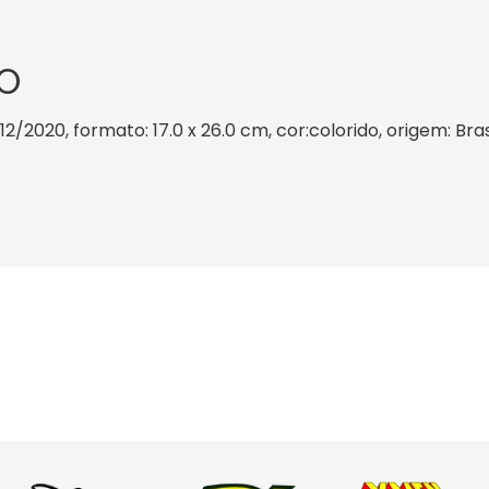
O
12/2020, formato: 17.0 x 26.0 cm, cor:colorido, origem: Bra