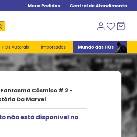
Meus Pedidos
Central de Atendimento
HQs Autorais
Importados
Mundo das HQs
 Fantasma Cósmico # 2 -
istória Da Marvel
to não está disponível no