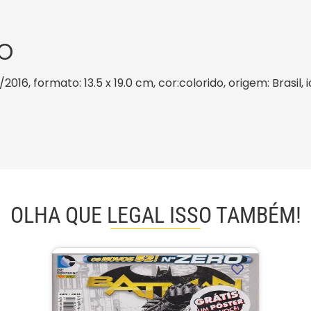
O
/2016, formato: 13.5 x 19.0 cm, cor:colorido, origem: Brasil
OLHA QUE LEGAL ISSO TAMBÉM!