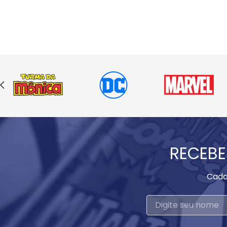
RECEBE
Cada