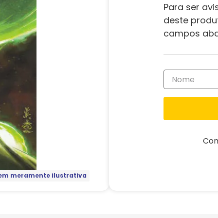
Para ser avi
deste produ
campos aba
Com
m meramente ilustrativa