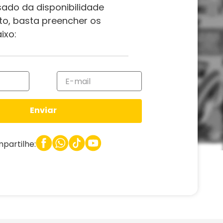
sado da disponibilidade
to, basta preencher os
ixo:
Enviar
partilhe: