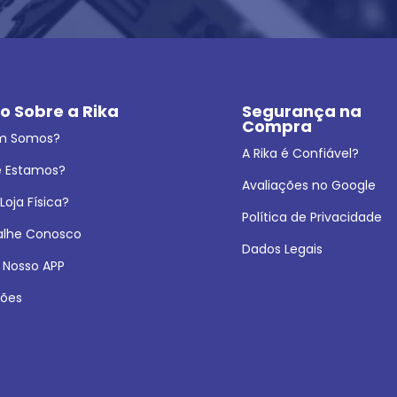
o Sobre a Rika
Segurança na 
Compra
m Somos?
A Rika é Confiável?
 Estamos?
Avaliações no Google
oja Física?
Política de Privacidade
alhe Conosco
Dados Legais
 Nosso APP
ões