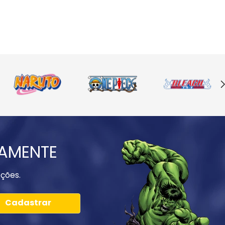
IAMENTE
ções.
Cadastrar