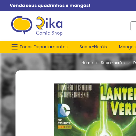
Venda seus quadrinhos e mangás!
O q
Todos Departamentos
Super-Heróis
Mangás
Super-heróis