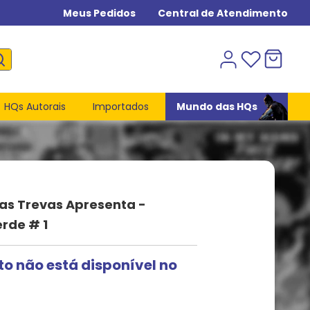
Meus Pedidos
Central de Atendimento
HQs Autorais
Importados
Mundo das HQs
as Trevas Apresenta -
rde # 1
to não está disponível no