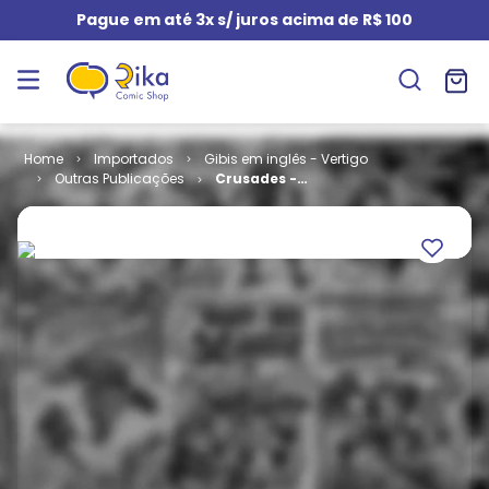
Pague em até 3x s/ juros acima de R$ 100
Importados
Gibis em inglês - Vertigo
Outras Publicações
Crusades -
Urban Decree
(TPB)