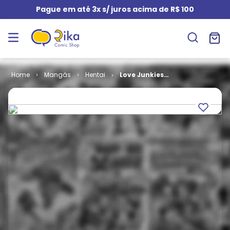
Pague em até 3x s/ juros acima de R$ 100
Mangás
Hentai
Love Junkies
# 25