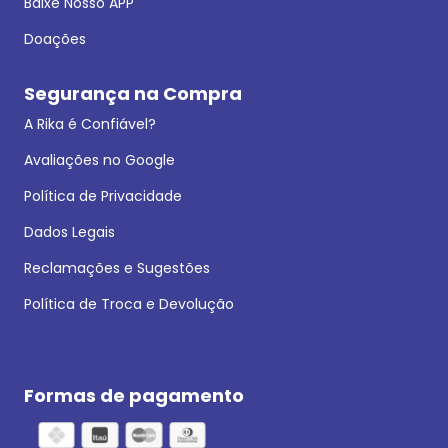
Baixe Nosso APP
Doações
Segurança na Compra
A Rika é Confiável?
Avaliações no Google
Política de Privacidade
Dados Legais
Reclamações e Sugestões
Política de Troca e Devolução
Formas de pagamento