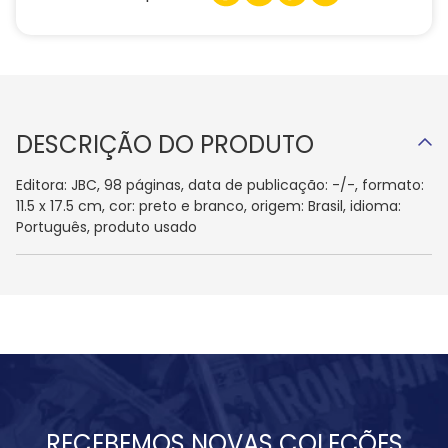
DESCRIÇÃO DO PRODUTO
Editora: JBC, 98 páginas, data de publicação: -/-, formato:
11.5 x 17.5 cm, cor: preto e branco, origem: Brasil, idioma:
Português, produto usado
RECEBEMOS NOVAS COLEÇÕES