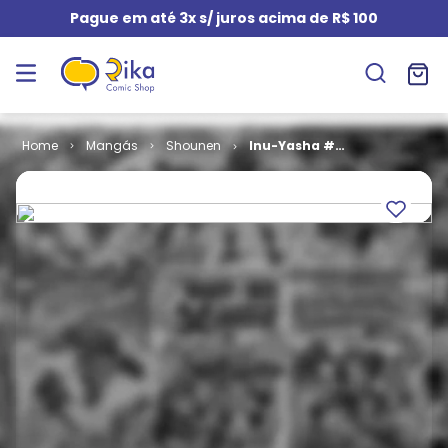
Pague em até 3x s/ juros acima de R$ 100
Mangás
Shounen
Inu-Yasha #
086