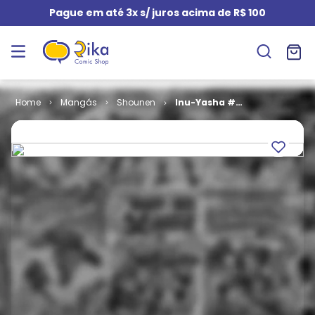
Pague em até 3x s/ juros acima de R$ 100
Mangás
Shounen
Inu-Yasha #
047