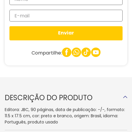
Enviar
Compartilhe:
DESCRIÇÃO DO PRODUTO
Editora: JBC, 90 páginas, data de publicação: -/-, formato:
11.5 x 17.5 cm, cor: preto e branco, origem: Brasil, idioma:
Português, produto usado