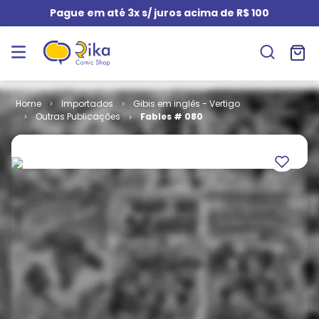
Pague em até 3x s/ juros acima de R$ 100
Importados
Gibis em inglês - Vertigo
Outras Publicações
Fables # 080