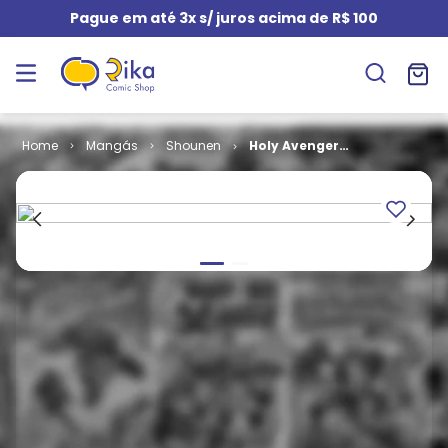
Pague em até 3x s/ juros acima de R$ 100
Mangás
Shounen
Holy Avenger
# 32