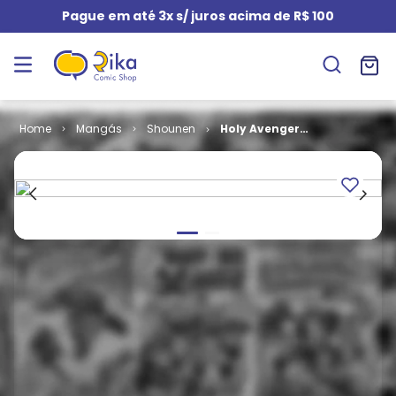
Pague em até 3x s/ juros acima de R$ 100
Mangás
Shounen
Holy Avenger
# 20