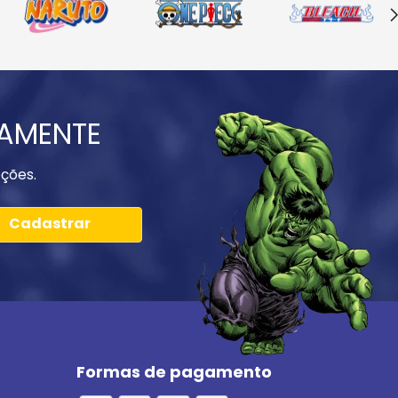
IAMENTE
ções.
Cadastrar
Formas de pagamento