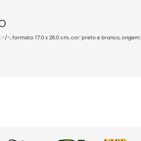
O
 -/-, formato: 17.0 x 26.0 cm, cor: preto e branco, origem: