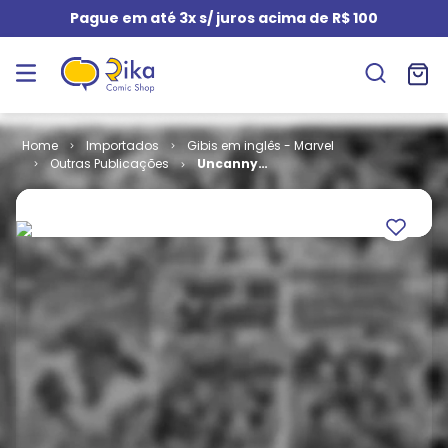
Pague em até 3x s/ juros acima de R$ 100
Importados
Gibis em inglês - Marvel
Outras Publicações
Uncanny
Inhumans #
20