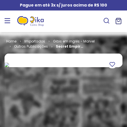
Pague em até 3x s/ juros acima de R$ 100
Importados
Gibis em inglês - Marvel
Outras Publicações
Secret Empire
# 03