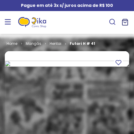
Pague em até 3x s/ juros acima de R$ 100
Mangás
Hentai
Futari H # 41