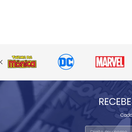
RECEBE
Cada