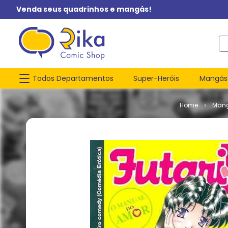
Venda seus quadrinhos e mangás!
O q
Todos Departamentos
Super-Heróis
Mangás
Man