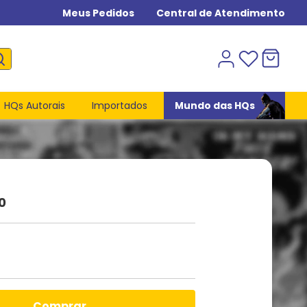
Meus Pedidos
Central de Atendimento
HQs Autorais
Importados
Mundo das HQs
0
comprar