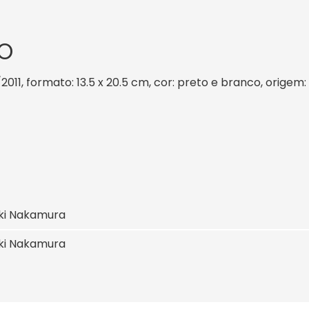
O
2011, formato: 13.5 x 20.5 cm, cor: preto e branco, origem:
ki Nakamura
ki Nakamura