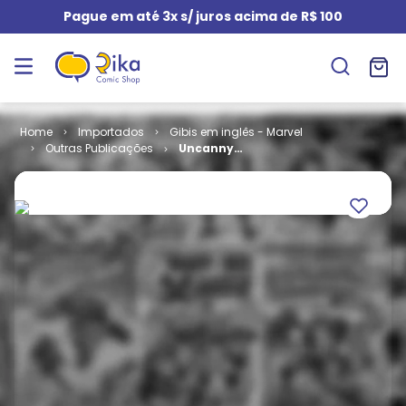
Pague em até 3x s/ juros acima de R$ 100
Importados
Gibis em inglês - Marvel
Outras Publicações
Uncanny
Inhumans #
15